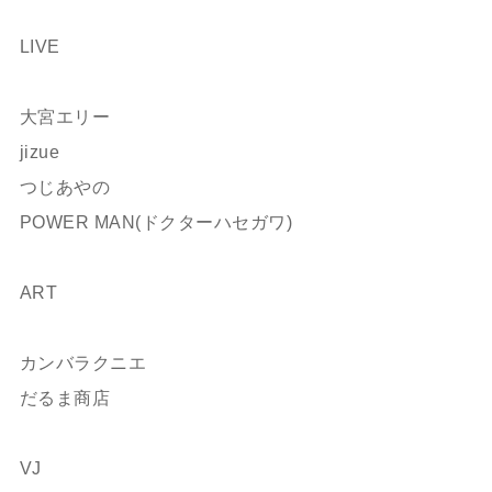
ㅤㅤㅤㅤㅤㅤㅤㅤㅤㅤㅤㅤㅤ
LIVE
ㅤㅤㅤㅤㅤㅤ
大宮エリー
jizue
つじあやの
POWER MAN(ドクターハセガワ)
ㅤㅤㅤㅤㅤㅤㅤㅤㅤㅤㅤㅤㅤ
ART
ㅤㅤㅤㅤㅤㅤㅤㅤㅤㅤㅤ
カンバラクニエ
だるま商店
ㅤㅤㅤㅤㅤㅤㅤㅤㅤㅤㅤㅤㅤ
VJ