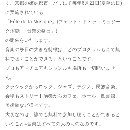
く、京都の姉妹都市、パリにて毎年6月21日(夏至の日)
に実施されている
「Fête de la Musique」(フェット・ド・ラ・ミュジー
ク:和訳 「音楽の祭日」)
の開催をいたします。
音楽の祭日の大きな特徴は、どのプログラムも全て無
料で聴くことができる、ということです。
プロもアマチュアもジャンルも場所も一切問いませ
ん。
クラシックからロック、ジャズ、テクノ、民族音楽。
会場もストリート演奏からカフェ、ホール、図書館、
美術館など様々です。
大切なのは、誰でも無料で参加し聴くことができると
いうこと=音楽はすべての人のものなのです。