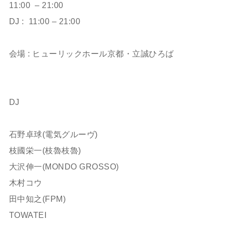
11:00 – 21:00
DJ : 11:00 – 21:00
ㅤㅤㅤㅤㅤㅤㅤㅤㅤㅤㅤㅤㅤ
会場 : ヒューリックホール京都・立誠ひろば
ㅤㅤㅤㅤㅤㅤㅤㅤㅤㅤㅤㅤㅤ
ㅤㅤㅤㅤㅤㅤㅤㅤㅤㅤㅤㅤㅤ
DJ
ㅤㅤㅤㅤㅤㅤㅤㅤㅤ
石野卓球(電気グルーヴ)
枝國栄一(枝魯枝魯)
大沢伸一(MONDO GROSSO)
木村コウ
田中知之(FPM)
TOWATEI