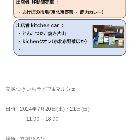
ㅤㅤㅤㅤㅤㅤㅤㅤㅤㅤㅤㅤㅤ
立誠つきいちライブ&マルシェ
ㅤㅤㅤㅤㅤㅤㅤㅤㅤㅤㅤㅤㅤ
日時 : 2024年7月20日(土)・21日(日)
11:00 – 18:00
ㅤㅤㅤㅤㅤㅤㅤㅤㅤㅤㅤㅤㅤ
場所 : 立誠ひろば