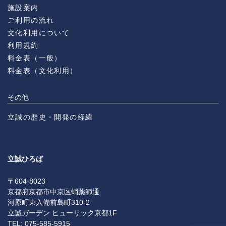
施設案内
ご利用の流れ
文化利用について
利用規約
料金表（一般）
料金表（文化利用）
その他
立誠の歴史・開発の経緯
立誠ひろば
〒604-8023
京都府京都市中京区蛸薬師通
河原町東入備前島町310-2
立誠ガーデン ヒューリック京都1F
TEL: 075-585-5915