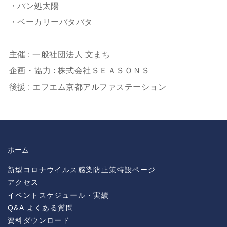
・パン処太陽
・ベーカリーバタバタ
主催 : 一般社団法人 文まち
企画・協力 : 株式会社ＳＥＡＳＯＮＳ
後援 : エフエム京都アルファステーション
ホーム
新型コロナウイルス感染防止策特設ページ
アクセス
イベントスケジュール・実績
Q&A よくある質問
資料ダウンロード