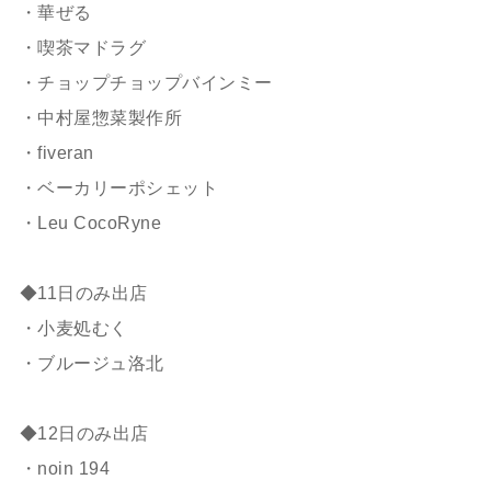
・華ぜる
・喫茶マドラグ
・チョップチョップバインミー
・中村屋惣菜製作所
・fiveran
・ベーカリーポシェット
・Leu CocoRyne
◆11日のみ出店
・小麦処むく
・ブルージュ洛北
◆12日のみ出店
・noin 194