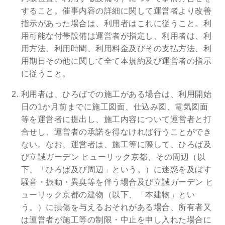
すること。催事内容の詳細に関して運営者より改善
指示があった場合は、利用者はこれに従うこと。利
用可能な付帯設備は運営者が指定し、利用者は、利
用方法、利用時間、利用料金及びその支払方法、利
用期日その他に関して全て本規約及び運営者の指示
に従うこと。
利用者は、ひろばでの施工がある場合は、利用開始
日の1か月前までに施工図面、仕込み図、電気図面
等を運営者に提出し、施工内容について運営者と打
合せし、運営者の承諾を得なければ行うことができ
ない。なお、運営者は、施工等に際して、ひろば及
び立誠ガーデン ヒューリック京都、その周辺（以
下、「ひろば及び周辺」という。）に迷惑を及ぼす
騒音・振動・異臭等を伴う場合及び立誠ガーデン ヒ
ューリック京都の建物（以下、「本建物」とい
う。）に損傷を与えるおそれがある場合、所有者又
は運営者が施工等の制限・中止を申し入れた場合に