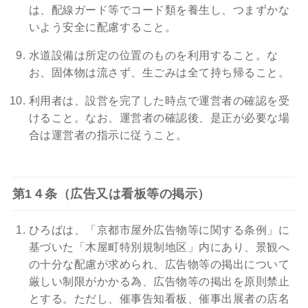
は、配線ガード等でコード類を養生し、つまずかな
いよう安全に配慮すること。
水道設備は所定の位置のものを利用すること。な
お、固体物は流さず、生ごみは全て持ち帰ること。
利用者は、設営を完了した時点で運営者の確認を受
けること。なお、運営者の確認後、是正が必要な場
合は運営者の指示に従うこと。
第1４条（広告又は看板等の掲示）
ひろばは、「京都市屋外広告物等に関する条例」に
基づいた「木屋町特別規制地区」内にあり、景観へ
の十分な配慮が求められ、広告物等の掲出について
厳しい制限がかかる為、広告物等の掲出を原則禁止
とする。ただし、催事告知看板、催事出展者の店名