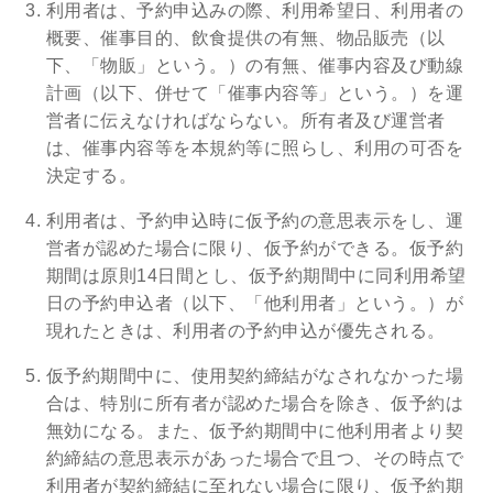
利用者は、予約申込みの際、利用希望日、利用者の
概要、催事目的、飲食提供の有無、物品販売（以
下、「物販」という。）の有無、催事内容及び動線
計画（以下、併せて「催事内容等」という。）を運
営者に伝えなければならない。所有者及び運営者
は、催事内容等を本規約等に照らし、利用の可否を
決定する。
利用者は、予約申込時に仮予約の意思表示をし、運
営者が認めた場合に限り、仮予約ができる。仮予約
期間は原則14日間とし、仮予約期間中に同利用希望
日の予約申込者（以下、「他利用者」という。）が
現れたときは、利用者の予約申込が優先される。
仮予約期間中に、使用契約締結がなされなかった場
合は、特別に所有者が認めた場合を除き、仮予約は
無効になる。また、仮予約期間中に他利用者より契
約締結の意思表示があった場合で且つ、その時点で
利用者が契約締結に至れない場合に限り、仮予約期