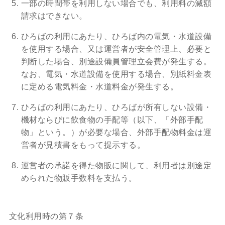
一部の時間帯を利用しない場合でも、利用料の減額
請求はできない。
ひろばの利用にあたり、ひろば内の電気・水道設備
を使用する場合、又は運営者が安全管理上、必要と
判断した場合、別途設備員管理立会費が発生する。
なお、電気・水道設備を使用する場合、別紙料金表
に定める電気料金・水道料金が発生する。
ひろばの利用にあたり、ひろばが所有しない設備・
機材ならびに飲食物の手配等（以下、「外部手配
物」という。）が必要な場合、外部手配物料金は運
営者が見積書をもって提示する。
運営者の承諾を得た物販に関して、利用者は別途定
められた物販手数料を支払う。
文化利用時の第７条