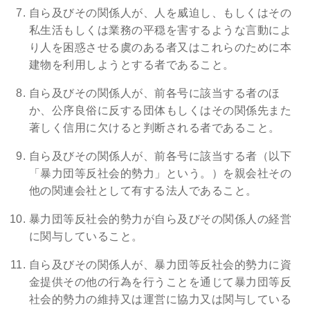
自ら及びその関係人が、人を威迫し、もしくはその
私生活もしくは業務の平穏を害するような言動によ
り人を困惑させる虞のある者又はこれらのために本
建物を利用しようとする者であること。
自ら及びその関係人が、前各号に該当する者のほ
か、公序良俗に反する団体もしくはその関係先また
著しく信用に欠けると判断される者であること。
自ら及びその関係人が、前各号に該当する者（以下
「暴力団等反社会的勢力」という。）を親会社その
他の関連会社として有する法人であること。
暴力団等反社会的勢力が自ら及びその関係人の経営
に関与していること。
自ら及びその関係人が、暴力団等反社会的勢力に資
金提供その他の行為を行うことを通じて暴力団等反
社会的勢力の維持又は運営に協力又は関与している