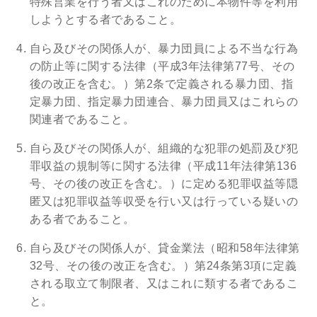
特殊営業を行う者又はこれのために本物件等を利用
しようとする者であること。
自ら及びその関係人が、暴力団員による不当な行為
の防止等に関する法律（平成3年法律第77号、その
後の改正を含む。）第2条で定義される暴力団、指
定暴力団、指定暴力団連合、暴力団員又はこれらの
関連者であること。
自ら及びその関係人が、組織的な犯罪の処罰及び犯
罪収益の規制等に関する法律（平成11年法律第136
号、その後の改正を含む。）に定める犯罪収益等隠
匿又は犯罪収益等収受を行い又は行っている疑いの
ある者であること。
自ら及びその関係人が、貸金業法（昭和58年法律第
32号、その後の改正を含む。）第24条第3項に定義
される取立て制限者、又はこれに類する者であるこ
と。