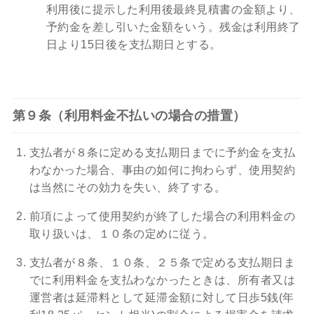
利用後に提示した利用後最終見積書の金額より、
予約金を差し引いた金額をいう。残金は利用終了
日より15日後を支払期日とする。
第９条（利用料金不払いの場合の措置）
支払者が８条に定める支払期日までに予約金を支払
わなかった場合、事由の如何に拘わらず、使用契約
は当然にその効力を失い、終了する。
前項によって使用契約が終了した場合の利用料金の
取り扱いは、１０条の定めに従う。
支払者が８条、１０条、２５条で定める支払期日ま
でに利用料金を支払わなかったときは、所有者又は
運営者は延滞料として延滞金額に対して日歩5銭(年