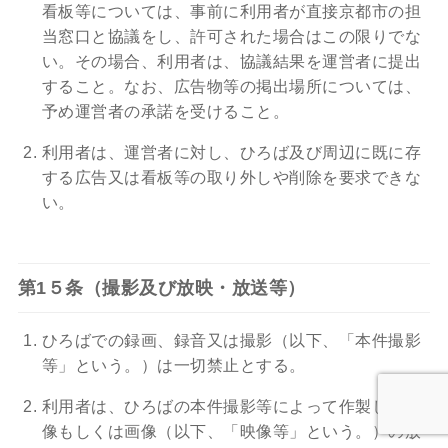
看板等については、事前に利用者が直接京都市の担
当窓口と協議をし、許可された場合はこの限りでな
い。その場合、利用者は、協議結果を運営者に提出
すること。なお、広告物等の掲出場所については、
予め運営者の承諾を受けること。
利用者は、運営者に対し、ひろば及び周辺に既に存
する広告又は看板等の取り外しや削除を要求できな
い。
第1５条（撮影及び放映・放送等）
ひろばでの録画、録音又は撮影（以下、「本件撮影
等」という。）は一切禁止とする。
利用者は、ひろばの本件撮影等によって作製した映
像もしくは画像（以下、「映像等」という。）の放