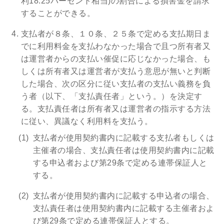
利18.25パーセント相当)の割合による損害金を請求
することができる。
支払者が８条、１０条、２５条で定める支払期日ま
でに利用料金を支払わなかった場合で且つ所有者又
は運営者からの支払い催促に応じなかった場合、も
しくは所有者又は運営者が支払う意思が無いと判断
した場合、次の区分に従い支払者の支払い義務を負
う者（以下、「支払責任者」という。）を決定す
る。支払責任者は所有者又は運営者の指示する方法
に従い、異議なく利用料を支払う。
支払者が使用契約書内に記載する支払者もしくは
主催者の場合、支払責任者は使用契約書内に記載
する申込者および第29条で定める連帯保証人と
する。
支払者が使用契約書内に記載する申込者の場合、
支払責任者は使用契約書内に記載する主催者およ
び第29条で定める連帯保証人とする。