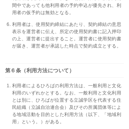
間中であっても他利用者の予約申込が優先され、利
用者の仮予約は無効となる。
利用者は、使用契約締結にあたり、契約締結の意思
表示を運営者に伝え、所定の使用契約書に記入押印
の上、運営者に提出すること。運営者に使用契約書
が届き、運営者が承認した時点で契約成立とする。
第６条（利用方法について）
利用者によるひろばの利用方法は、一般利用と文化
利用のいずれかとする。なお、一般利用と文化利用
とは別に、ひろばが位置する立誠学区を代表する住
民組織（立誠自治連合会）及びその所属団体等によ
る地域活動を目的とした利用方法（以下、「地域利
用」という。）がある。