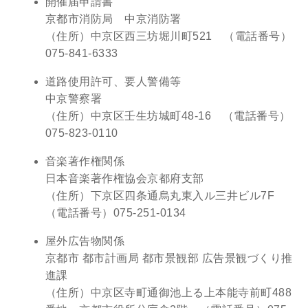
開催届申請書
京都市消防局 中京消防署
（住所）中京区西三坊堀川町521 （電話番号）
075-841-6333
道路使用許可、要人警備等
中京警察署
（住所）中京区壬生坊城町48-16 （電話番号）
075-823-0110
音楽著作権関係
日本音楽著作権協会京都府支部
（住所）下京区四条通烏丸東入ル三井ビル7F
（電話番号）075-251-0134
屋外広告物関係
京都市 都市計画局 都市景観部 広告景観づくり推
進課
（住所）中京区寺町通御池上る上本能寺前町488