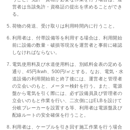
営者は当該免許・資格証の提出を求めることができ
る。
荷物の発送、受け取りは利用時間内に行うこと。
利用者は、付帯設備等を利用する場合は、利用開始
前に設備の数量・破損等現況を運営者と事前に確認
しなければならない。
電気使用料及び水道使用料は、別紙料金表の定める
通り、45円/kwh、500円/㎥とする。なお、電気・水
道設備の利用開始前と終了後には、運営者と管理者
の立会いのもと、メーター検針を行う。また、電源
盤から電気を引く際には、必ず設備員及び管理者の
立会いのもと作業を行い、二次側にはELBを設けて
分岐ブレーカーを設置する等、利用者は電源盤及び
配線ルートの安全確保を行うこと。
利用者は、ケーブルを引き回す施工作業を行う場合