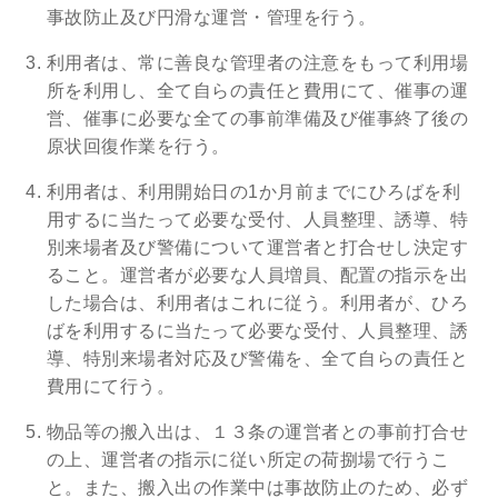
事故防止及び円滑な運営・管理を行う。
利用者は、常に善良な管理者の注意をもって利用場
所を利用し、全て自らの責任と費用にて、催事の運
営、催事に必要な全ての事前準備及び催事終了後の
原状回復作業を行う。
利用者は、利用開始日の1か月前までにひろばを利
用するに当たって必要な受付、人員整理、誘導、特
別来場者及び警備について運営者と打合せし決定す
ること。運営者が必要な人員増員、配置の指示を出
した場合は、利用者はこれに従う。利用者が、ひろ
ばを利用するに当たって必要な受付、人員整理、誘
導、特別来場者対応及び警備を、全て自らの責任と
費用にて行う。
物品等の搬入出は、１３条の運営者との事前打合せ
の上、運営者の指示に従い所定の荷捌場で行うこ
と。また、搬入出の作業中は事故防止のため、必ず