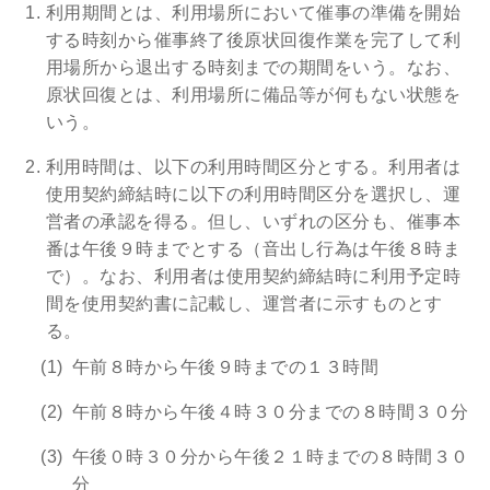
利用期間とは、利用場所において催事の準備を開始
する時刻から催事終了後原状回復作業を完了して利
用場所から退出する時刻までの期間をいう。なお、
原状回復とは、利用場所に備品等が何もない状態を
いう。
利用時間は、以下の利用時間区分とする。利用者は
使用契約締結時に以下の利用時間区分を選択し、運
営者の承認を得る。但し、いずれの区分も、催事本
番は午後９時までとする（音出し行為は午後８時ま
で）。なお、利用者は使用契約締結時に利用予定時
間を使用契約書に記載し、運営者に示すものとす
る。
午前８時から午後９時までの１３時間
午前８時から午後４時３０分までの８時間３０分
午後０時３０分から午後２１時までの８時間３０
分