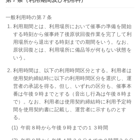
第７条（利用期間及び利用料）
一般利用時の第７条
利用期間とは、利用場所において催事の準備を開始
する時刻から催事終了後原状回復作業を完了して利
用場所から退出する時刻までの期間をいう。なお、
原状回復とは、利用場所に備品等が何もない状態を
いう。
利用時間は、以下の利用時間区分とする。利用者は
使用契約締結時に以下の利用時間区分を選択し、運
営者の承認を得る。但し、いずれの区分も、催事本
番は午後９時までとする（音出し行為は午後８時ま
で）。なお、利用者は使用契約締結時に利用予定時
間を使用契約書に記載し、運営者に示すものとす
る。
午前８時から午後９時までの１３時間