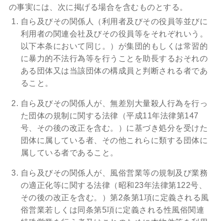
の事実には、次に掲げる場合を含むものとする。
自ら及びその関係人（利用者及びその役員等並びに
利用者の関連会社及びその役員等をそれぞれいう。
以下本条において同じ。）が集団的もしくは常習的
に暴力的不法行為等を行うことを助長するおそれの
ある団体又は当該団体の構成員と判断される者であ
ること。
自ら及びその関係人が、無差別大量殺人行為を行っ
た団体の規制に関する法律（平成11年法律第147
号、その後の改正を含む。）に基づき処分を受けた
団体に属している者、その他これらに類する団体に
属している者であること。
自ら及びその関係人が、風俗営業等の規制及び業務
の適正化等に関する法律（昭和23年法律第122号、
その後の改正を含む。）第2条第1項に定義される風
俗営業若しくは同条第5項に定義される性風俗関連