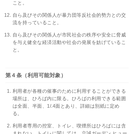
こと。
自ら及びその関係人が暴力団等反社会的勢力との交
流を持っていること。
自ら及びその関係人が市民社会の秩序や安全に脅威
を与え健全な経済活動や社会の発展を妨げているこ
と。
第４条（利用可能対象）
利用者が各種の催事のために利用することができる
場所は、ひろば内に限る。ひろばの利用できる範囲
は全面、半面、1/.4面とあり、詳細は別紙に定め
る。
利用者専用の控室、トイレ、喫煙所はひろばには含
まれない。トイレに関しては、立誠ガーデン ヒュー