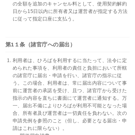
の全額を追加のキャンセル料として、使用契約解約
日から15日以内に所有者又は運営者が指定する方法
に従って指定口座に支払う。
第1１条（諸官庁への届出）
利用者は、ひろばを利用するに当たって、法令に定
められた事項を、利用者の責任と負担において所轄
の諸官庁に届出・申請を行い、諸官庁の指示に従
う。この場合、利用者は、常に届出内容について事
前に運営者の承諾を受け、且つ、諸官庁から受けた
指示の内容を直ちに書面にて運営者に通知する。万
一、届出不備によりひろばが利用不可能となった場
合、所有者及び運営者は一切責任を負わない。次の
申請先例を参照のこと（但し、必要となる届出・申
請はこれに限らない）。