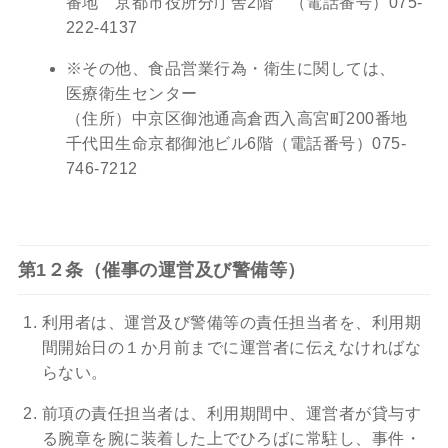
番地 京都市役所分庁舎2階 （電話番号）075-
222-4137
※その他、食品営業行為・衛生に関しては、
医療衛生センター
（住所）中京区御池通高倉西入高宮町200番地
千代田生命京都御池ビル6階（電話番号）075-
746-7212
第1２条（催事の運営及び警備等）
利用者は、運営及び警備等の責任担当者を、利用期
間開始日の１か月前までに運営者に伝えなければな
らない。
前項の責任担当者は、利用期間中、運営者が貸与す
る腕章を腕に装着した上でひろばに常駐し、事件・